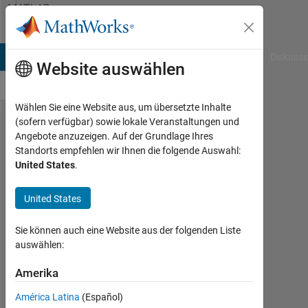
Weiter zum Inhalt
MATLAB
Answers
B Answers
File Exchange
Cody
AI Chat Playground
Diskussi
Website auswählen
Wählen Sie eine Website aus, um übersetzte Inhalte
(sofern verfügbar) sowie lokale Veranstaltungen und
2 Patterns
Angebote anzuzeigen. Auf der Grundlage Ihres
Standorts empfehlen wir Ihnen die folgende Auswahl:
TDD Slot
United States
.
Configurations
support
United States
Sie können auch eine Website aus der folgenden Liste
Georges
auswählen:
Antoun
4
Amerika
Jul.
2024
América Latina
(Español)