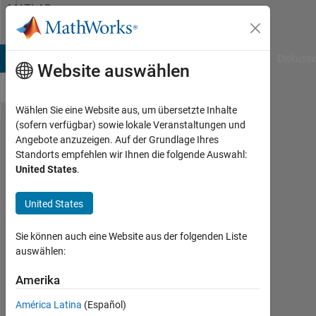
Weiter zum Inhalt
MATLAB
Answers
B Answers
File Exchange
Cody
AI Chat Playground
Diskussi
Website auswählen
Wählen Sie eine Website aus, um übersetzte Inhalte
(sofern verfügbar) sowie lokale Veranstaltungen und
Optimisation
Angebote anzuzeigen. Auf der Grundlage Ihres
Standorts empfehlen wir Ihnen die folgende Auswahl:
of array to
United States
.
smaller size
United States
Jordan
Sie können auch eine Website aus der folgenden Liste
8
auswählen:
Mai
2024
Amerika
1
Antwort
América Latina
(Español)