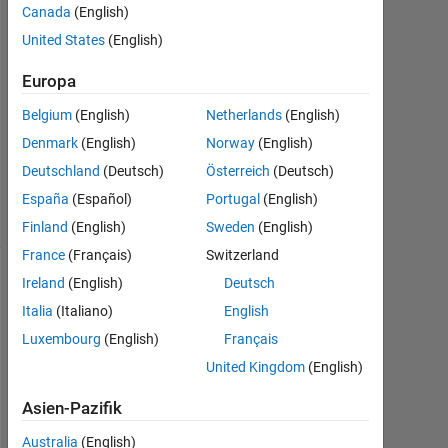
Canada
(English)
Apr.
United States
(English)
2024
1
Europa
Antwort
Belgium
(English)
Netherlands
(English)
Aktualisiert
Denmark
(English)
Norway
(English)
2 Mai 2024
Deutschland
(Deutsch)
Österreich
(Deutsch)
14
Ansichten
España
(Español)
Portugal
(English)
(30 Tage)
Finland
(English)
Sweden
(English)
France
(Français)
Switzerland
Ireland
(English)
Deutsch
Italia
(Italiano)
English
Luxembourg
(English)
Français
United Kingdom
(English)
Asien-Pazifik
H
Australia
(English)