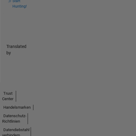
Start
Hunting!
Translated
by
Trust
Center
Handelsmarken
Datenschutz-
Richtlinien
Datendiebstahl
verhindern