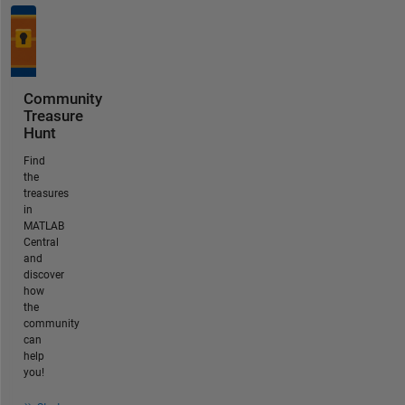
Community
Treasure
Hunt
Find
the
treasures
in
MATLAB
Central
and
discover
how
the
community
can
help
you!