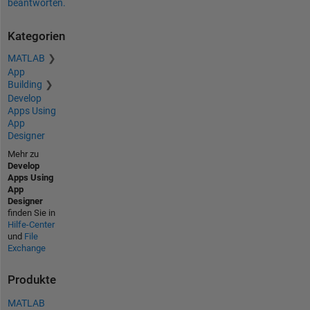
beantworten.
Kategorien
MATLAB
App
Building
Develop
Apps Using
App
Designer
Mehr zu
Develop
Apps Using
App
Designer
finden Sie in
Hilfe-Center
und
File
Exchange
Produkte
MATLAB