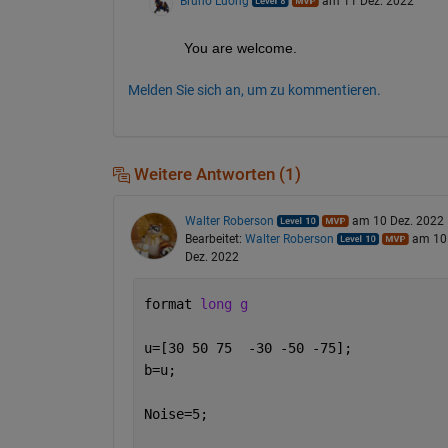
Bruno Luong
am 11 Dez. 2022
You are welcome.
Melden Sie sich an, um zu kommentieren.
Weitere Antworten (1)
Walter Roberson
am 10 Dez. 2022
Bearbeitet:
Walter Roberson
am 10
Dez. 2022
format 
long g
u=[30 50 75  -30 -50 -75];
b=u;
Noise=5;