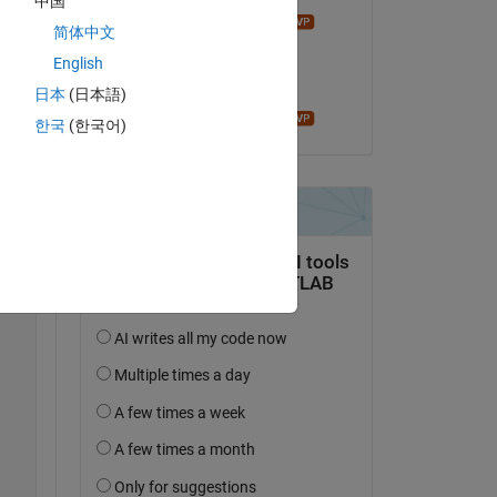
中国
Bruno Luong
简体中文
am 11 Dez. 2022
English
Akzeptiert:
日本
(日本語)
Bruno Luong
한국
(한국어)