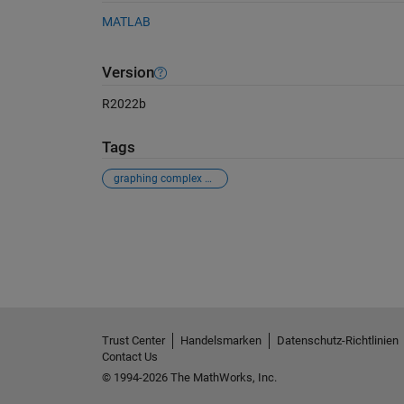
MATLAB
Version
R2022b
Tags
graphing complex numbers
Siehe auch
Trust Center
Handelsmarken
Datenschutz-Richtlinien
Contact Us
© 1994-2026 The MathWorks, Inc.