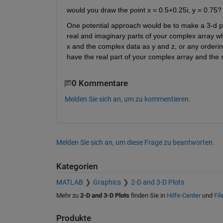
would you draw the point x = 0.5+0.25i, y = 0.75?
One potential approach would be to make a 3-d plot
real and imaginary parts of your complex array whi
x and the complex data as y and z, or any orderin
have the real part of your complex array and the 
0 Kommentare
Melden Sie sich an, um zu kommentieren.
Melden Sie sich an, um diese Frage zu beantworten.
Kategorien
MATLAB
Graphics
2-D and 3-D Plots
Mehr zu
2-D and 3-D Plots
finden Sie in
Hilfe-Center
und
Fil
Produkte