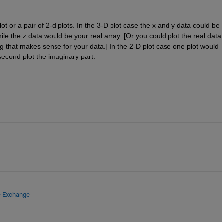
 or a pair of 2-d plots. In the 3-D plot case the x and y data could be t
le the z data would be your real array. [Or you could plot the real data 
g that makes sense for your data.] In the 2-D plot case one plot would 
second plot the imaginary part.
e Exchange