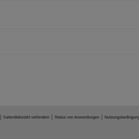
Datendiebstahl verhindern
Status von Anwendungen
Nutzungsbedingun