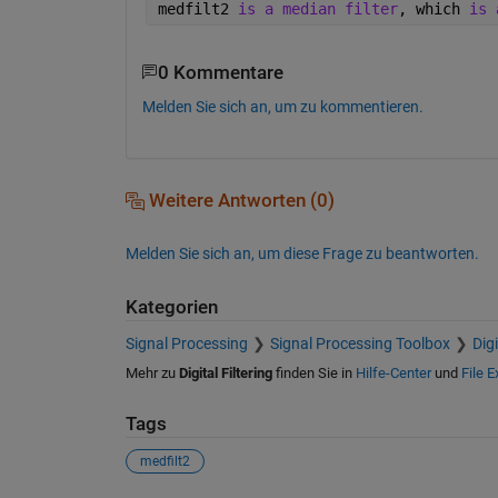
medfilt2 
is a median filter
, which 
is 
0 Kommentare
Melden Sie sich an, um zu kommentieren.
Weitere Antworten (0)
Melden Sie sich an, um diese Frage zu beantworten.
Kategorien
Signal Processing
Signal Processing Toolbox
Dig
Mehr zu
Digital Filtering
finden Sie in
Hilfe-Center
und
File 
Tags
medfilt2