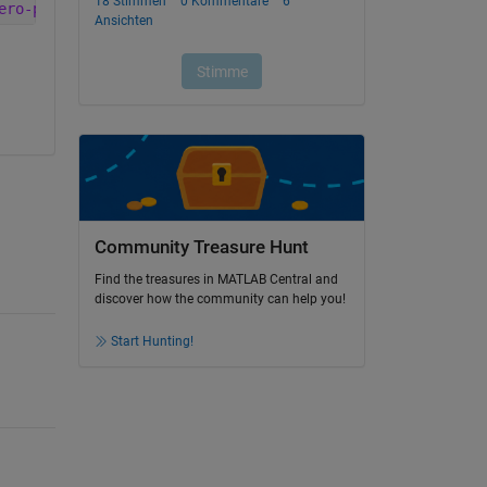
ero-phase filter.
Community Treasure Hunt
Find the treasures in MATLAB Central and
discover how the community can help you!
Start Hunting!