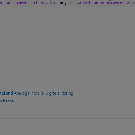
a non-linear filter. So
, no, it 
cannot be considered a z
ital and Analog Filters
Digital Filtering
Exchange