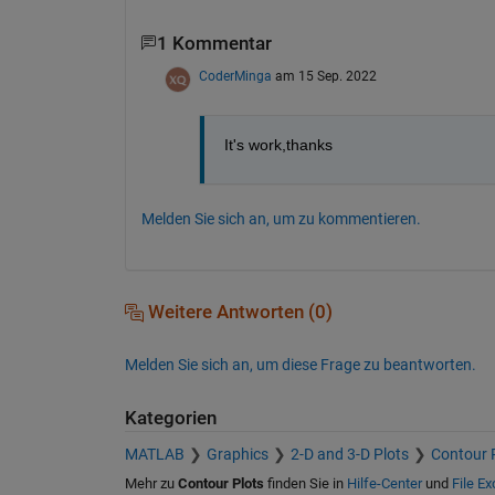
1 Kommentar
CoderMinga
am 15 Sep. 2022
It's work,thanks
Melden Sie sich an, um zu kommentieren.
Weitere Antworten (0)
Melden Sie sich an, um diese Frage zu beantworten.
Kategorien
MATLAB
Graphics
2-D and 3-D Plots
Contour 
Mehr zu
Contour Plots
finden Sie in
Hilfe-Center
und
File E