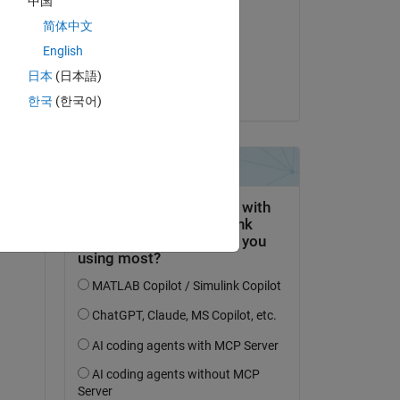
中国
CoderMinga
简体中文
am 15 Sep. 2022
English
Akzeptiert:
日本
(日本語)
Robert U
한국
(한국어)
tworten.
erfolgen