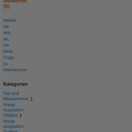
Antworten
(0)
Melden
Sie
sich
an,
um
diese
Frage
zu
beantworten.
Kategorien
Test and
Measurement
Image
Acquisition
Toolbox
Image
Acquisition
Toolbox