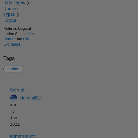
Data Types
Numeric
Types
Logical
Mehr zu
Logical
finden Sie in
Hilfe-
Center
und
File
Exchange
Tags
matlab
Siehe auch
Gefragt:
MarshallSc
am
13
Jun.
2022
Kommentiert: