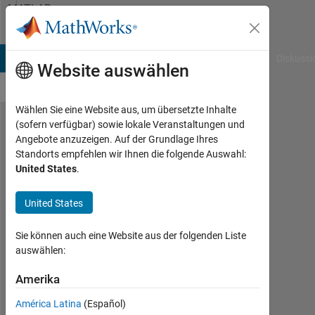
Weiter zum Inhalt
MATLAB
Answers
B Answers
File Exchange
Cody
AI Chat Playground
Diskussi
Website auswählen
Wählen Sie eine Website aus, um übersetzte Inhalte
(sofern verfügbar) sowie lokale Veranstaltungen und
implementation
Angebote anzuzeigen. Auf der Grundlage Ihres
Standorts empfehlen wir Ihnen die folgende Auswahl:
loop load into
United States
.
app designer
United States
martin
Sie können auch eine Website aus der folgenden Liste
Kostovcik
auswählen:
6
Mai
Amerika
2022
2
América Latina
(Español)
Antworten