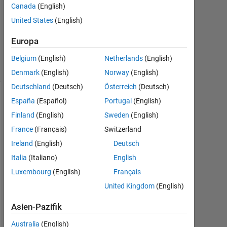
Canada
(English)
United States
(English)
Aktualisiert
7 Mai 2022
Europa
34
Ansichten
Belgium
(English)
Netherlands
(English)
(30 Tage)
Denmark
(English)
Norway
(English)
Deutschland
(Deutsch)
Österreich
(Deutsch)
España
(Español)
Portugal
(English)
Ältere
Kommentare
Finland
(English)
Sweden
(English)
anzeigen
France
(Français)
Switzerland
Ireland
(English)
Deutsch
Italia
(Italiano)
English
Luxembourg
(English)
Français
H
i
United Kingdom
(English)
, 
Asien-Pazifik
g
i
Australia
(English)