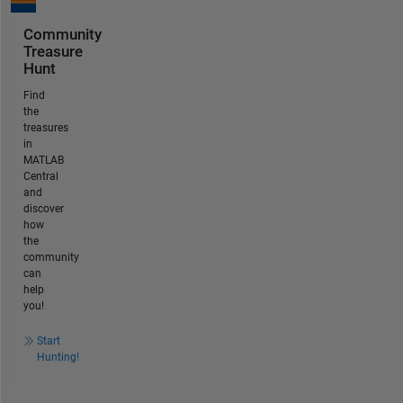
Community
Treasure
Hunt
Find
the
treasures
in
MATLAB
Central
and
discover
how
the
community
can
help
you!
Start
Hunting!