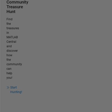
Community
Treasure
Hunt
Find
the
treasures
in
MATLAB
Central
and
discover
how
the
community
can
help
you!
Start
Hunting!