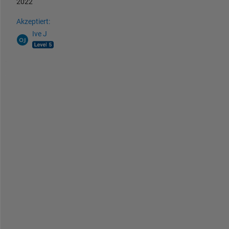
2022
Akzeptiert:
Ive J