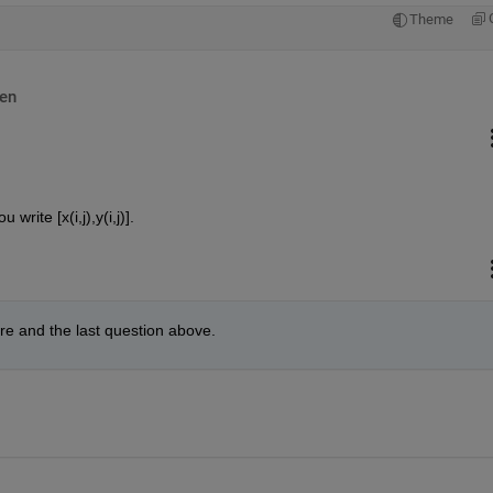
Theme
en
rite [x(i,j),y(i,j)].
ore and the last question above.