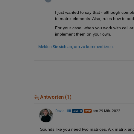
I just wanted to say that - although compl
to matrix elements. Also, rules how to ad
For your case, when you work with cell arr
implement them on your own.
Melden Sie sich an, um zu kommentieren.
Antworten (1)
David Hill
am 29 Mär. 2022
Sounds like you need two matrices. A x matrix and