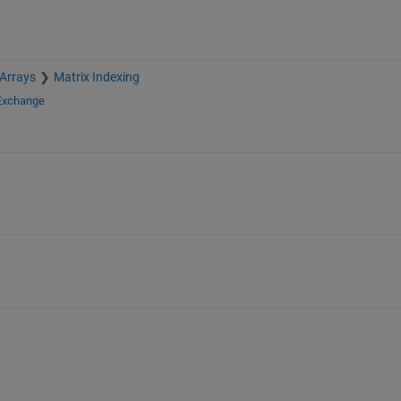
 Arrays
Matrix Indexing
 Exchange