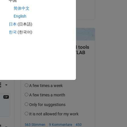
中国
Torsten
简体中文
am 29 Mär. 2022
English
日本
(日本語)
한국
(한국어)