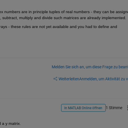
ex numbers are in principle tuples of real numbers - they can be assign
d, subtract, multiply and divide such matrices are already implemented.
ays - these rules are not yet available and you had to define and 
Melden Sie sich an, um diese Frage zu bean
Weiterleiten
Anmelden, um Aktivität zu v
1 Stimme
In MATLAB Online öffnen
 a y matrix.