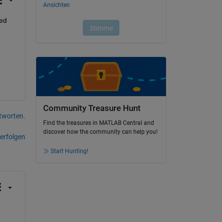
ed 
Community Treasure Hunt
tworten.
Find the treasures in MATLAB Central and
discover how the community can help you!
erfolgen
Start Hunting!