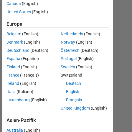
giancarlo
Canada
(English)
maldonado
United States
(English)
cardenas
17
Europa
Mär.
Belgium
(English)
Netherlands
(English)
2022
Denmark
(English)
Norway
(English)
1
Antwort
Deutschland
(Deutsch)
Österreich
(Deutsch)
España
(Español)
Portugal
(English)
Antwort
Finland
(English)
Sweden
(English)
akzeptiert
France
(Français)
Switzerland
Aktualisiert
Ireland
(English)
Deutsch
18 Mär.
Italia
(Italiano)
English
2022
Luxembourg
(English)
Français
42
Ansichten
United Kingdom
(English)
(30 Tage)
Asien-Pazifik
Australia
(English)