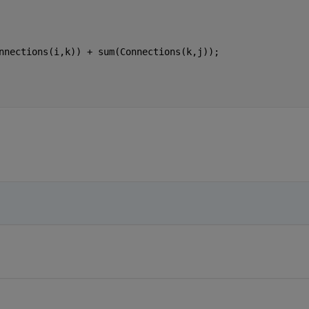
nnections(i,k)) + sum(Connections(k,j));