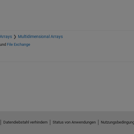
 Arrays
Multidimensional Arrays
und
File Exchange
Datendiebstahl verhindern
Status von Anwendungen
Nutzungsbedingun