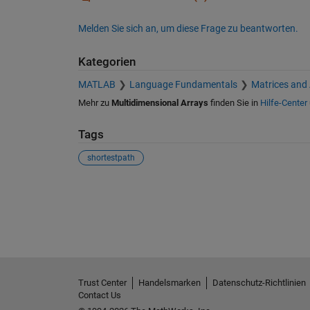
Melden Sie sich an, um diese Frage zu beantworten.
Kategorien
MATLAB
Language Fundamentals
Matrices and
Mehr zu
Multidimensional Arrays
finden Sie in
Hilfe-Center
Tags
shortestpath
Siehe auch
Trust Center
Handelsmarken
Datenschutz-Richtlinien
Contact Us