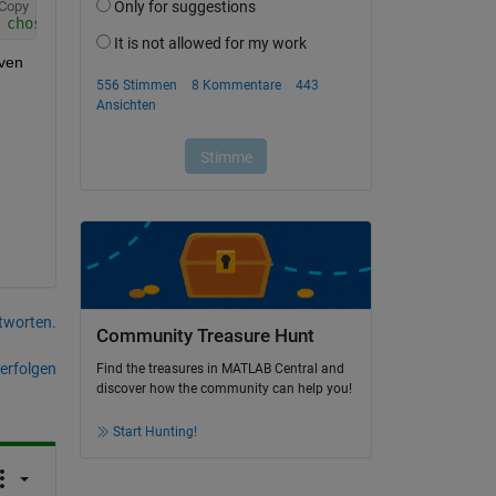
Copy
 chosen twice
ven 
tworten.
Community Treasure Hunt
erfolgen
Find the treasures in MATLAB Central and
discover how the community can help you!
Start Hunting!