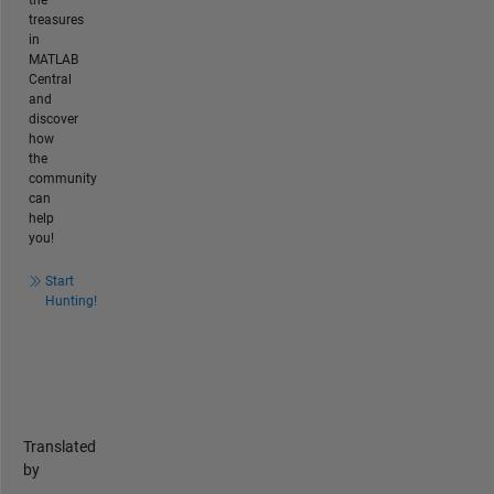
treasures
in
MATLAB
Central
and
discover
how
the
community
can
help
you!
Start
Hunting!
Translated
by