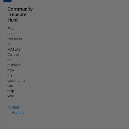
Community
Treasure
Hunt
Find
the
treasures
in
MATLAB
Central
and
discover
how
the
community
can
help
you!
Start
Hunting!