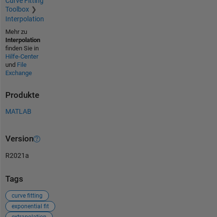
Curve Fitting
Toolbox
Interpolation
Mehr zu
Interpolation
finden Sie in
Hilfe-Center
und
File
Exchange
Produkte
MATLAB
Version
R2021a
Tags
curve fitting
exponential fit
extrapolation