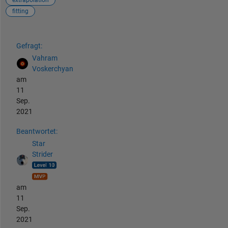
fitting
Siehe auch
Gefragt:
Vahram
Voskerchyan
am
11
Sep.
2021
Beantwortet:
Star
Strider
am
11
Sep.
2021