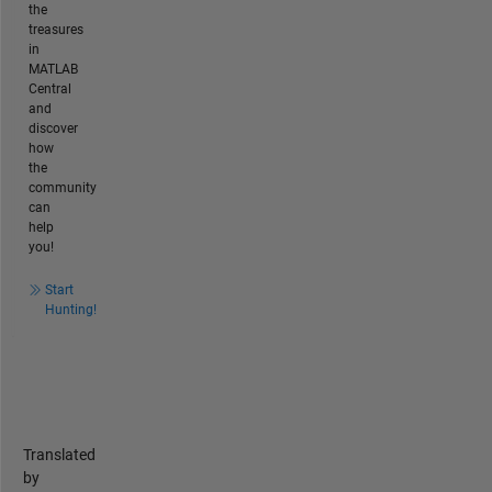
the
treasures
in
MATLAB
Central
and
discover
how
the
community
can
help
you!
Start
Hunting!
Translated
by