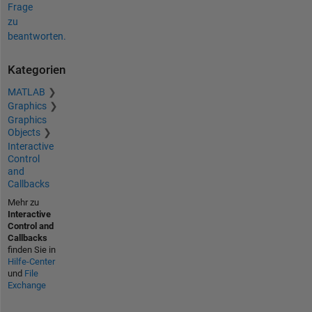
Frage
zu
beantworten.
Kategorien
MATLAB
Graphics
Graphics
Objects
Interactive
Control
and
Callbacks
Mehr zu
Interactive
Control and
Callbacks
finden Sie in
Hilfe-Center
und
File
Exchange