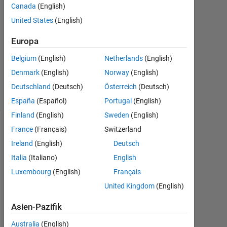
Canada
(English)
2014
1
United States
(English)
Antwort
Europa
Aktualisiert
Belgium
(English)
Netherlands
(English)
3 Apr. 2014
Denmark
(English)
Norway
(English)
16
Ansichten
Deutschland
(Deutsch)
Österreich
(Deutsch)
(30 Tage)
España
(Español)
Portugal
(English)
Finland
(English)
Sweden
(English)
France
(Français)
Switzerland
Ireland
(English)
Deutsch
Italia
(Italiano)
English
Luxembourg
(English)
Français
United Kingdom
(English)
H
Asien-Pazifik
i
Australia
(English)