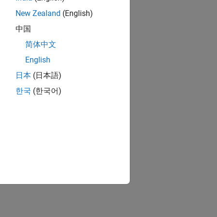
New Zealand
(English)
中国
简体中文
English
日本
(日本語)
한국
(한국어)