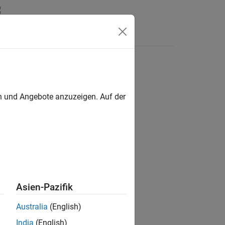
Answers
en und Angebote anzuzeigen. Auf der
ion?
Asien-Pazifik
Australia
(English)
India
(English)