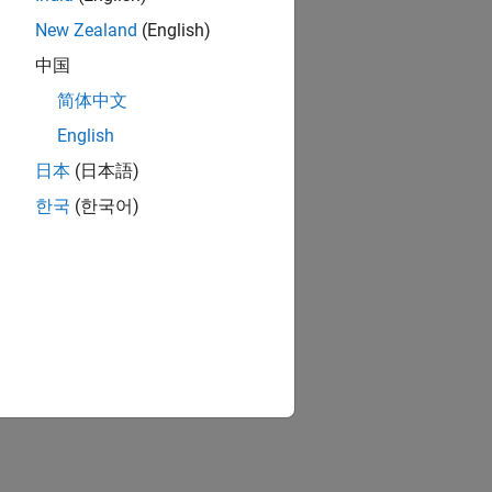
New Zealand
(English)
中国
简体中文
English
ion?
日本
(日本語)
한국
(한국어)