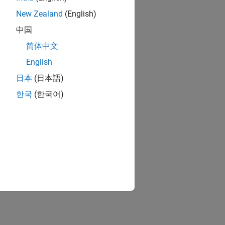
New Zealand
(English)
中国
简体中文
English
日本
(日本語)
한국
(한국어)