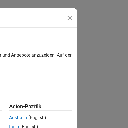
s
en und Angebote anzuzeigen. Auf der
ion?
Asien-Pazifik
Australia
(English)
India
(English)