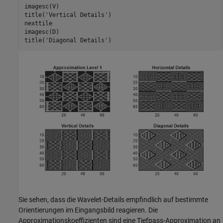
imagesc(V)

title(
'Vertical Details'
)

nexttile

imagesc(D)

title(
'Diagonal Details'
)
Sie sehen, dass die Wavelet-Details empfindlich auf bestimmte
Orientierungen im Eingangsbild reagieren. Die
Approximationskoeffizienten sind eine Tiefpass-Approximation an