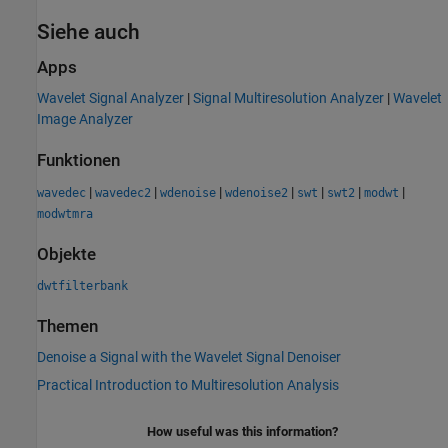
Siehe auch
Apps
Wavelet Signal Analyzer
|
Signal Multiresolution Analyzer
|
Wavelet
Image Analyzer
Funktionen
|
|
|
|
|
|
|
wavedec
wavedec2
wdenoise
wdenoise2
swt
swt2
modwt
modwtmra
Objekte
dwtfilterbank
Themen
Denoise a Signal with the Wavelet Signal Denoiser
Practical Introduction to Multiresolution Analysis
How useful was this information?