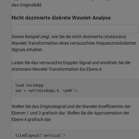
das Originalbild.
Nicht dezimierte diskrete Wavelet-Analyse
Dieses Beispiel zeigt, wie Sie die nicht dezimierte (stationäre)
Wavelet-Transformation eines verrauschten frequenzmodulierten
Signals erhalten.
Laden Sie das verrauschte Doppler-Signal und ermitteln Sie die
stationäre Wavelet-Transformation bis Ebene 4.
load 
noisdopp
swc = swt(noisdopp,4,
'sym8'
);
Stellen Sie das Originalsignal und die Wavelet-Koeffizienten der
Ebenen 1 und 3 grafisch dar. Stellen Sie die Approximation der
Ebene 4 grafisch dar.
tiledlayout(
'vertical'
)
