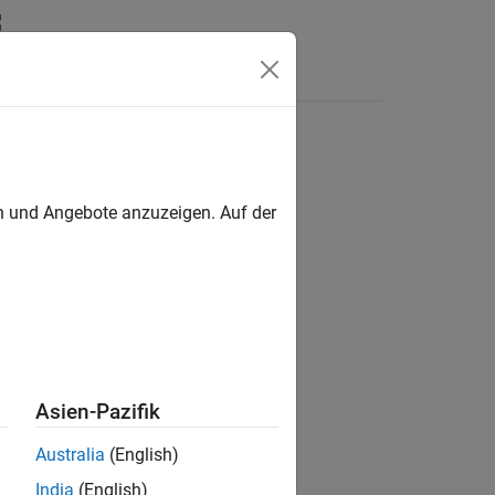
Antworten
en und Angebote anzuzeigen. Auf der
ion?
Asien-Pazifik
Australia
(English)
India
(English)