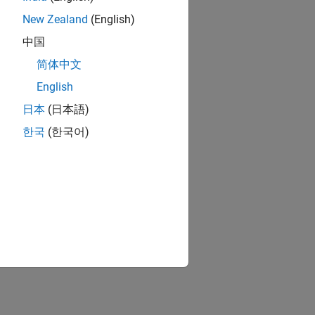
New Zealand
(English)
中国
简体中文
English
日本
(日本語)
한국
(한국어)