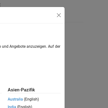
en und Angebote anzuzeigen. Auf der
ion?
Asien-Pazifik
Australia
(English)
India
(English)