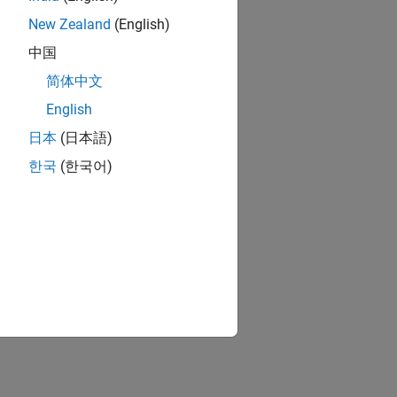
New Zealand
(English)
中国
简体中文
English
日本
(日本語)
한국
(한국어)