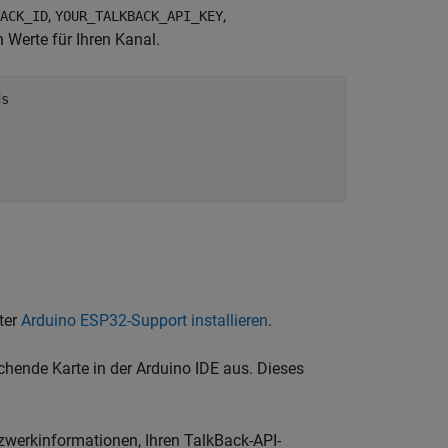
,
,
ACK_ID
YOUR_TALKBACK_API_KEY
 Werte für Ihren Kanal.
s

ter
Arduino ESP32-Support installieren
.
hende Karte in der Arduino IDE aus. Dieses
zwerkinformationen, Ihren TalkBack-API-