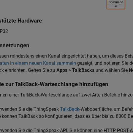
stützte Hardware
P32
ssetzungen
sen mindestens einen Kanal eingerichtet haben, um dieses Beisp
aten in einem neuen Kanal sammeln
gezeigt, und notieren Sie 
k einrichten. Gehen Sie zu
Apps
>
TalkBacks
und wählen Sie
N
le zur TalkBack-Warteschlange hinzufügen
nen einer TalkBack-Warteschlange auf zwei Arten Befehle hinzu
rwenden Sie die ThingSpeak
TalkBack
-Weboberfläche, um Befeh
e können TalkBack so konfigurieren, dass es über bis zu 8000 Be
rwenden Sie die ThingSpeak-API. Sie können eine HTTP-POST-A