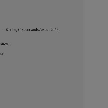
 + String("/commands/execute");

kKey);                      

ue
