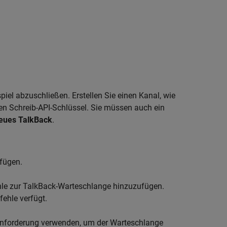
iel abzuschließen. Erstellen Sie einen Kanal, wie
den Schreib-API-Schlüssel. Sie müssen auch ein
eues TalkBack
.
fügen.
le zur TalkBack-Warteschlange hinzuzufügen.
fehle verfügt.
nforderung verwenden, um der Warteschlange