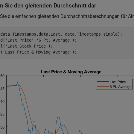
en Sie den gleitenden Durchschnitt dar
 Sie die einfachen gleitenden Durchschnittsberechnungen für Akt
(data.Timestamps,data.Last, data.Timestamps,simple);

nd(
'Last Price'
,
'6 Pt. Average'
);

el(
'Last Stock Price'
);

e(
'Last Price & Moving Average'