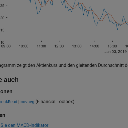
gramm zeigt den Aktienkurs und den gleitenden Durchschnitt d
e auch
ionen
|
(Financial Toolbox)
peakRead
movavg
en
 Sie den MACD-Indikator