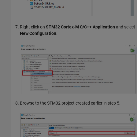
Right click on
STM32 Cortex-M C/C++ Application
and select
New Configuration
.
Browse to the STM32 project created earlier in step 5.