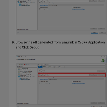
Browse the
elf
generated from Simulink in C/C++ Application
and Click
Debug
.