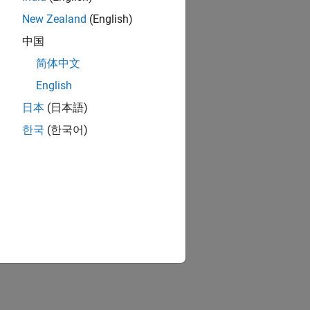
New Zealand
(English)
中国
简体中文
English
日本
(日本語)
한국
(한국어)