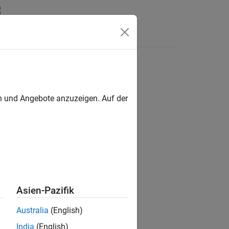
s
en und Angebote anzuzeigen. Auf der
ion?
Asien-Pazifik
Australia
(English)
India
(English)