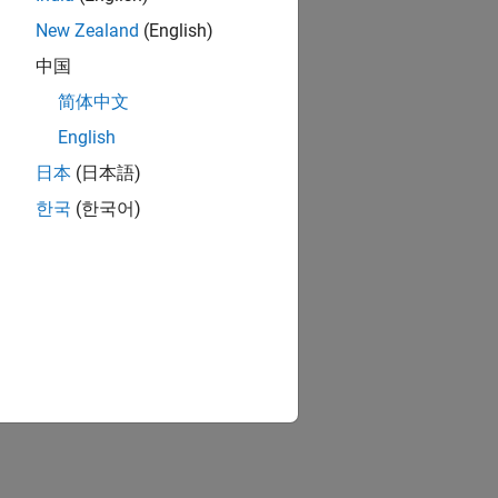
New Zealand
(English)
中国
简体中文
English
日本
(日本語)
한국
(한국어)