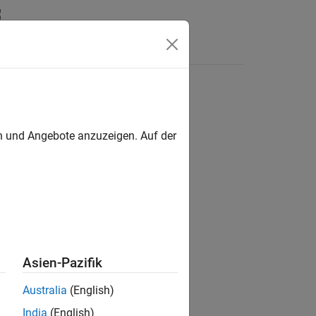
s
en und Angebote anzuzeigen. Auf der
ion?
Asien-Pazifik
Australia
(English)
India
(English)