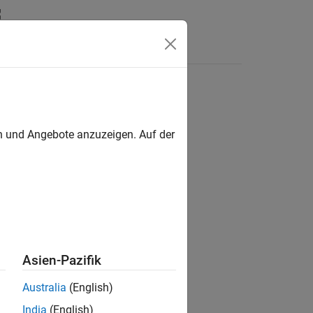
Antworten
en und Angebote anzuzeigen. Auf der
ion?
Asien-Pazifik
Australia
(English)
India
(English)