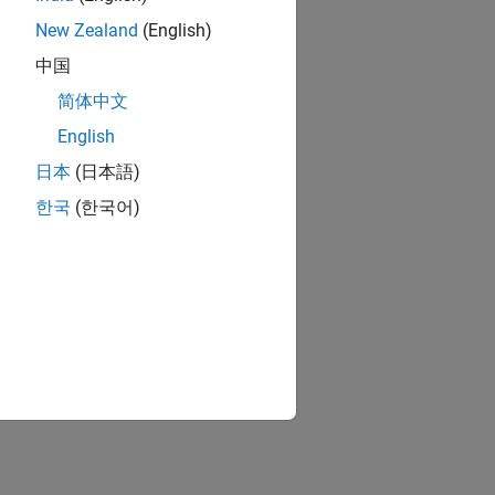
New Zealand
(English)
中国
简体中文
English
日本
(日本語)
한국
(한국어)