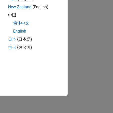
New Zealand
(English)
中国
简体中文
English
日本
(日本語)
한국
(한국어)