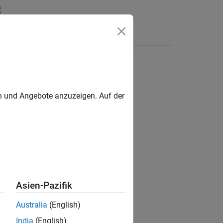
Antworten
en und Angebote anzuzeigen. Auf der
ion?
Asien-Pazifik
Australia
(English)
India
(English)