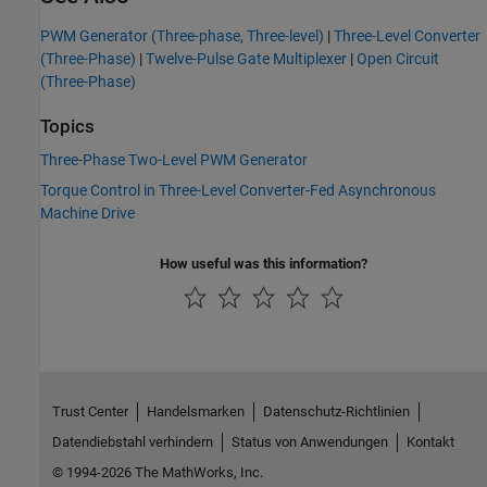
PWM Generator (Three-phase, Three-level)
|
Three-Level Converter
(Three-Phase)
|
Twelve-Pulse Gate Multiplexer
|
Open Circuit
(Three-Phase)
Topics
Three-Phase Two-Level PWM Generator
Torque Control in Three-Level Converter-Fed Asynchronous
Machine Drive
How useful was this information?
Trust Center
Handelsmarken
Datenschutz-Richtlinien
Datendiebstahl verhindern
Status von Anwendungen
Kontakt
© 1994-2026 The MathWorks, Inc.