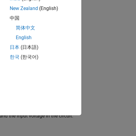
New Zealand
(English)
中国
简体中文
English
日本
(日本語)
한국
(한국어)
d the input voltage in the circuit.