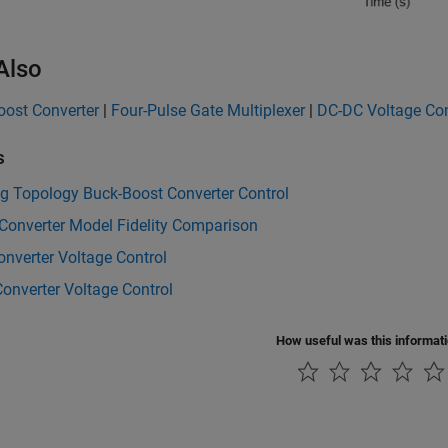
Also
oost Converter
|
Four-Pulse Gate Multiplexer
|
DC-DC Voltage Con
s
ng Topology Buck-Boost Converter Control
Converter Model Fidelity Comparison
nverter Voltage Control
onverter Voltage Control
How useful was this informat