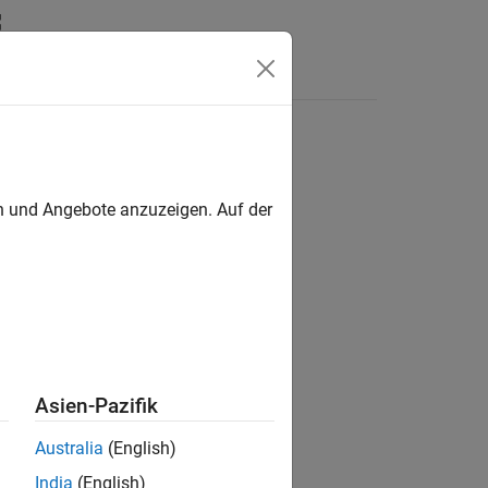
Answers
en und Angebote anzuzeigen. Auf der
ion?
Asien-Pazifik
Australia
(English)
India
(English)