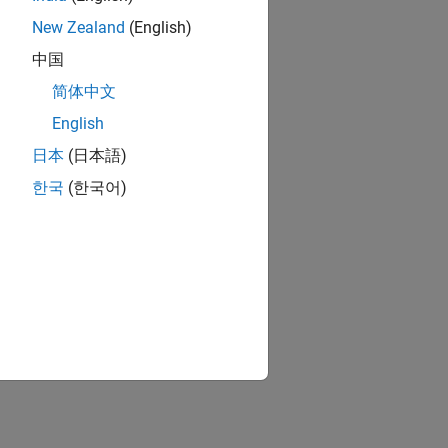
New Zealand
(English)
中国
简体中文
English
日本
(日本語)
한국
(한국어)