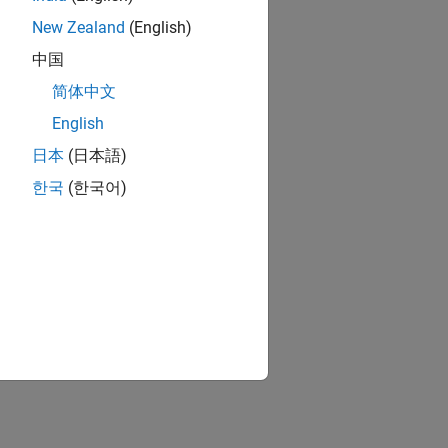
New Zealand
(English)
中国
简体中文
English
日本
(日本語)
한국
(한국어)