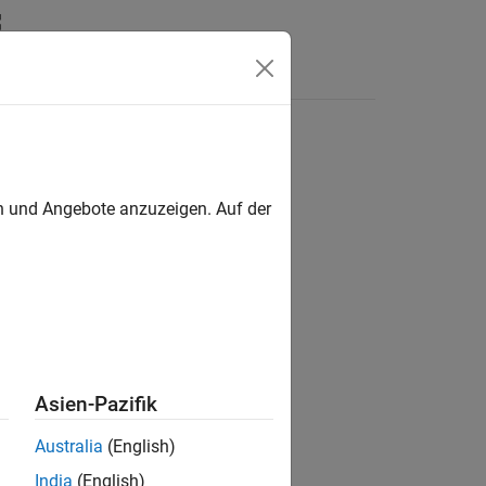
Answers
en und Angebote anzuzeigen. Auf der
ion?
Asien-Pazifik
Australia
(English)
India
(English)