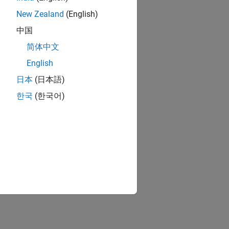
New Zealand
(English)
中国
简体中文
English
日本
(日本語)
한국
(한국어)