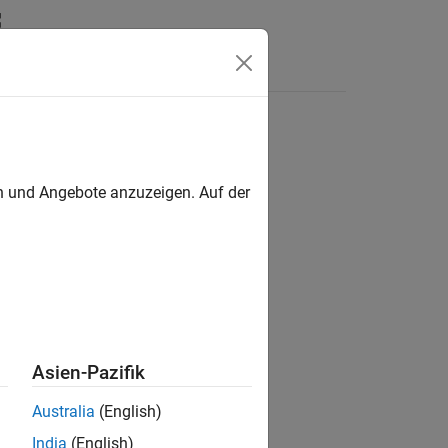
Antworten
en und Angebote anzuzeigen. Auf der
ion?
Asien-Pazifik
Australia
(English)
India
(English)