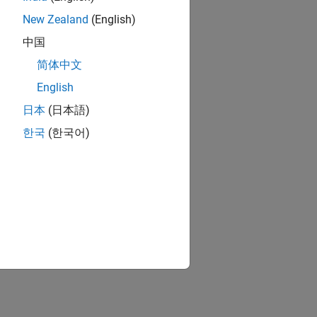
New Zealand
(English)
中国
简体中文
English
日本
(日本語)
한국
(한국어)