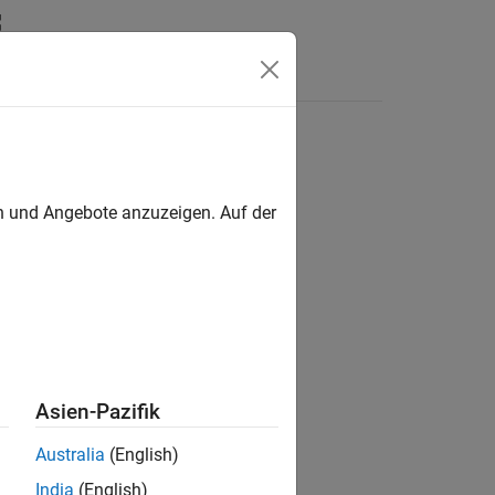
Answers
en und Angebote anzuzeigen. Auf der
ion?
Asien-Pazifik
Australia
(English)
India
(English)