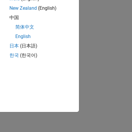
New Zealand
(English)
中国
简体中文
English
日本
(日本語)
한국
(한국어)