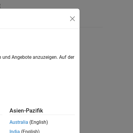
Answers
en und Angebote anzuzeigen. Auf der
ion?
Asien-Pazifik
Australia
(English)
India
(English)