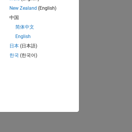
New Zealand
(English)
中国
简体中文
English
日本
(日本語)
한국
(한국어)