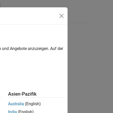
Answers
en und Angebote anzuzeigen. Auf der
ion?
Asien-Pazifik
Australia
(English)
India
(English)