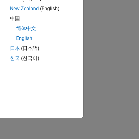
New Zealand
(English)
中国
简体中文
English
nced models.
日本
(日本語)
한국
(한국어)
ing results:
mponents.