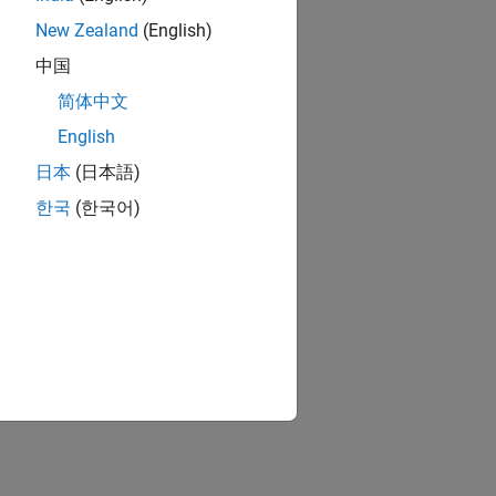
New Zealand
(English)
中国
简体中文
English
日本
(日本語)
한국
(한국어)
nsions mode propagation method.