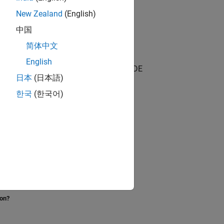
New Zealand
(English)
中国
简体中文
English
 Possible values are INHERIT_DIMS_MODE
日本
(日本語)
한국
(한국어)
ion?