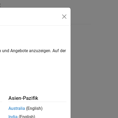
Antworten
en und Angebote anzuzeigen. Auf der
ion?
Asien-Pazifik
Australia
(English)
India
(English)