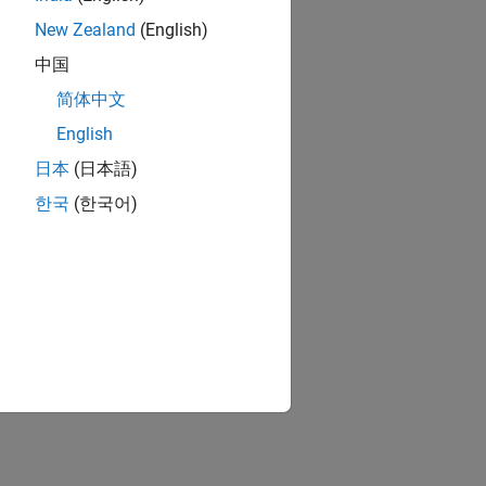
New Zealand
(English)
中国
简体中文
English
日本
(日本語)
한국
(한국어)