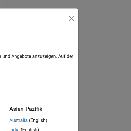
Antworten
en und Angebote anzuzeigen. Auf der
ion?
Asien-Pazifik
Australia
(English)
India
(English)