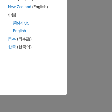
New Zealand
(English)
中国
简体中文
English
日本
(日本語)
한국
(한국어)