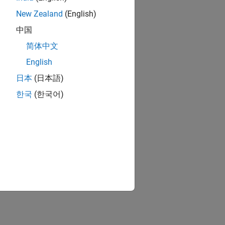
New Zealand
(English)
中国
简体中文
English
日本
(日本語)
한국
(한국어)