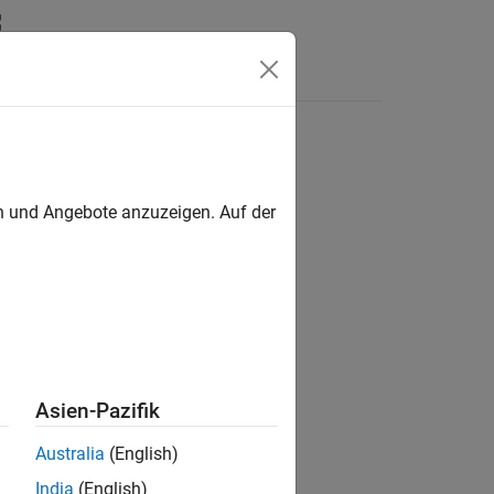
s
en und Angebote anzuzeigen. Auf der
ion?
Asien-Pazifik
Australia
(English)
India
(English)