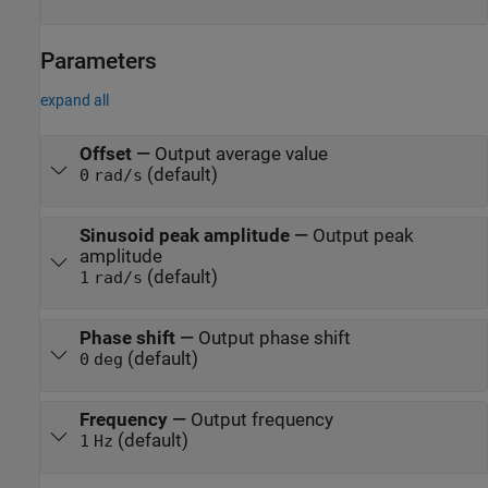
Parameters
expand all
Offset
—
Output average value
(default)
0
rad/s
Sinusoid peak amplitude
—
Output peak
amplitude
(default)
1
rad/s
Phase shift
—
Output phase shift
(default)
0
deg
Frequency
—
Output frequency
(default)
1
Hz