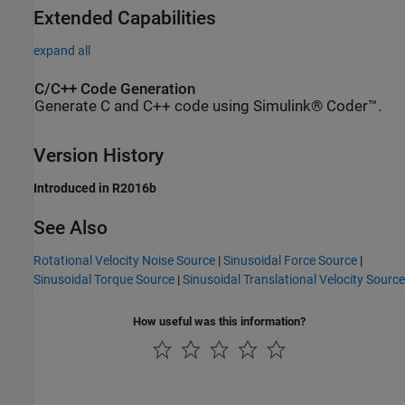
Extended Capabilities
expand all
C/C++ Code Generation
Generate C and C++ code using Simulink® Coder™.
Version History
Introduced in R2016b
See Also
Rotational Velocity Noise Source
|
Sinusoidal Force Source
|
Sinusoidal Torque Source
|
Sinusoidal Translational Velocity Source
How useful was this information?