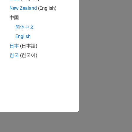
New Zealand
(English)
中国
简体中文
English
日本
(日本語)
한국
(한국어)