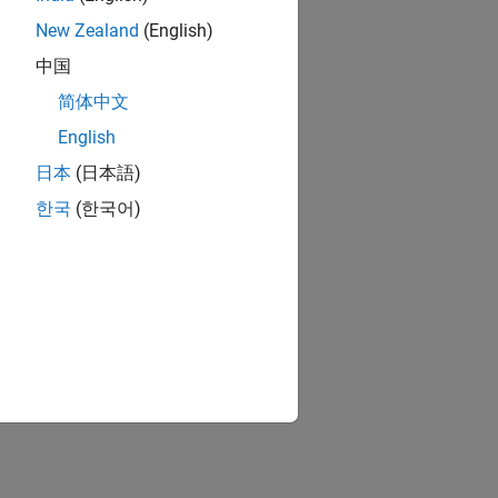
New Zealand
(English)
中国
简体中文
English
日本
(日本語)
한국
(한국어)